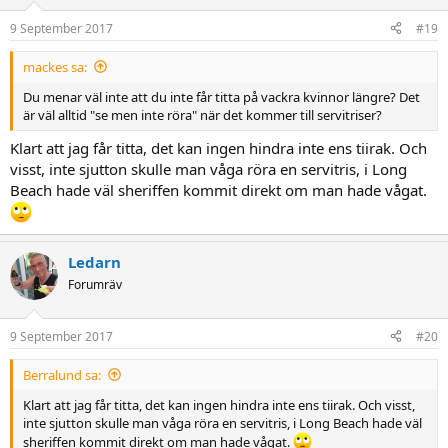
9 September 2017
#19
mackes sa:
Du menar väl inte att du inte får titta på vackra kvinnor längre? Det
är väl alltid "se men inte röra" när det kommer till servitriser?
Klart att jag får titta, det kan ingen hindra inte ens tiirak. Och
visst, inte sjutton skulle man våga röra en servitris, i Long
Beach hade väl sheriffen kommit direkt om man hade vågat.
Ledarn
Forumräv
9 September 2017
#20
Berralund sa:
Klart att jag får titta, det kan ingen hindra inte ens tiirak. Och visst,
inte sjutton skulle man våga röra en servitris, i Long Beach hade väl
sheriffen kommit direkt om man hade vågat.