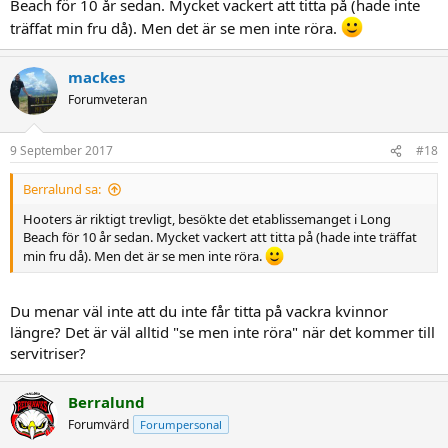
Beach för 10 år sedan. Mycket vackert att titta på (hade inte
träffat min fru då). Men det är se men inte röra.
mackes
Forumveteran
9 September 2017
#18
Berralund sa:
Hooters är riktigt trevligt, besökte det etablissemanget i Long
Beach för 10 år sedan. Mycket vackert att titta på (hade inte träffat
min fru då). Men det är se men inte röra.
Du menar väl inte att du inte får titta på vackra kvinnor
längre? Det är väl alltid "se men inte röra" när det kommer till
servitriser?
Berralund
Forumvärd
Forumpersonal