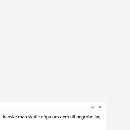
#1
rg, kanske man skulle döpa om dem till negrobollar,