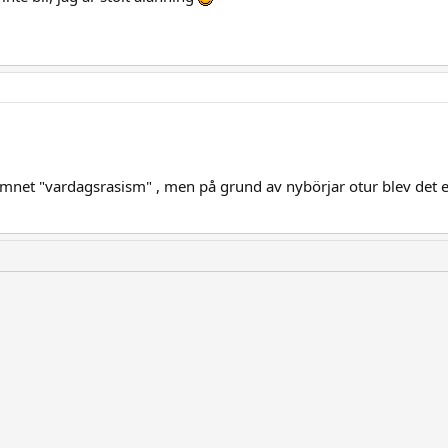
ämnet "vardagsrasism" , men på grund av nybörjar otur blev det ett