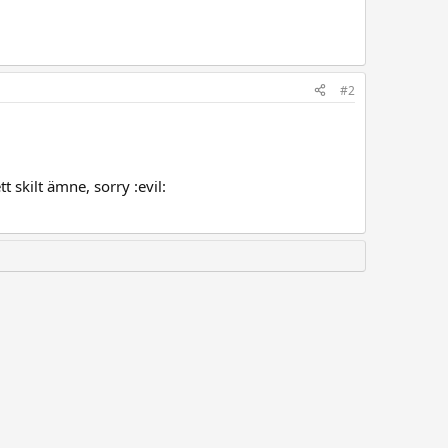
#2
 skilt ämne, sorry :evil: