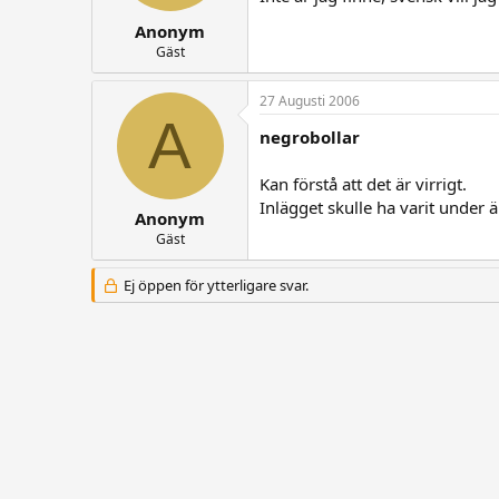
Anonym
Gäst
27 Augusti 2006
A
negrobollar
Kan förstå att det är virrigt.
Inlägget skulle ha varit under 
Anonym
Gäst
Ej öppen för ytterligare svar.