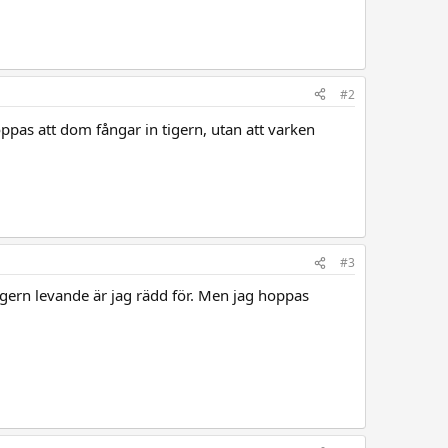
#2
ppas att dom fångar in tigern, utan att varken
#3
ern levande är jag rädd för. Men jag hoppas