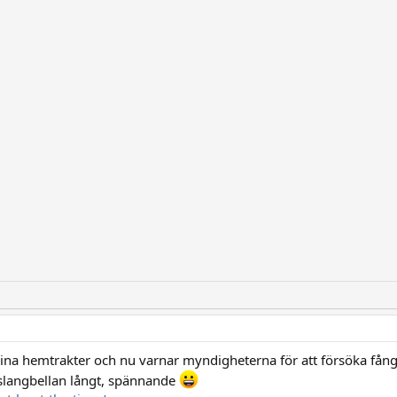
i mina hemtrakter och nu varnar myndigheterna för att försöka fång
r slangbellan långt, spännande