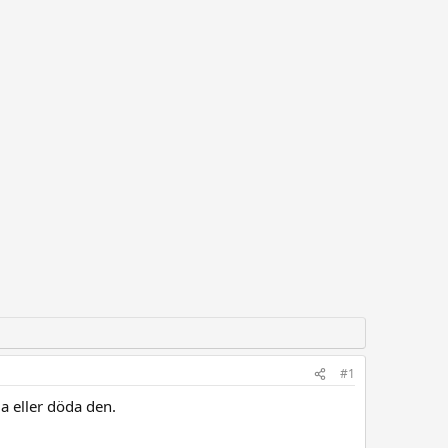
#1
a eller döda den.