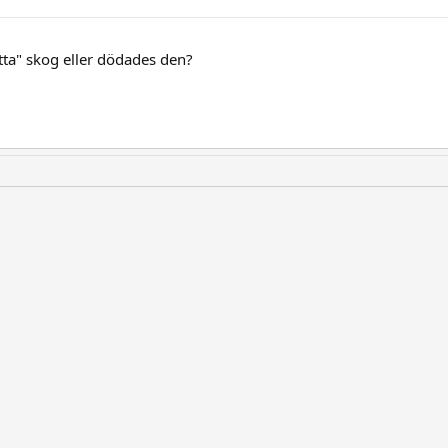
ätta" skog eller dödades den?