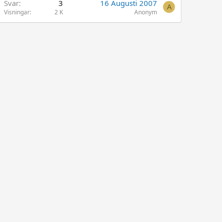
Svar
3
16 Augusti 2007
A
Visningar
2 K
Anonym