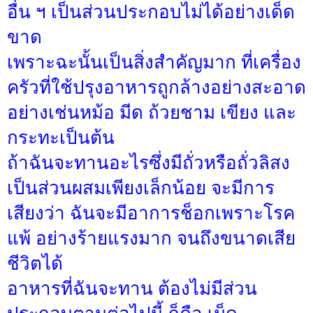
อื่น ฯ เป็นส่วนประกอบไม่ได้อย่างเด็ด
ขาด
เพราะฉะนั้นเป็นสิ่งสำคัญมาก ที่เครื่อง
ครัวที่ใช้ปรุงอาหารถูกล้างอย่างสะอาด
อย่างเช่นหม้อ มีด ถ้วยชาม เขียง และ
กระทะเป็นต้น
ถ้าฉันจะทานอะไรซึ่งมีถั่วหรือถั่วลิสง
เป็นส่วนผสมเพียงเล็กน้อย จะมีการ
เสียงว่า ฉันจะมีอาการช็อกเพราะโรค
แพ้ อย่างร้ายแรงมาก จนถึงขนาดเสีย
ชีวิตได้
อาหารที่ฉันจะทาน ต้องไม่มีส่วน