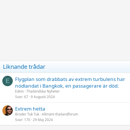
Liknande trådar
Flygplan som drabbats av extrem turbulens har
E
nödlandat i Bangkok, en passagerare är död.
Edvin
Thailändska Nyheter
Svar
67
9 Augusti 2024
Extrem hetta
Broder Tuk Tuk
Allmänt thailandforum
Svar
170
29 Maj 2024