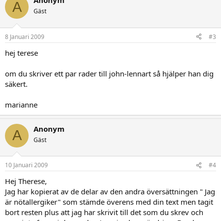
Anonym
A
Gäst
8 Januari 2009
#3
hej terese
om du skriver ett par rader till john-lennart så hjälper han dig
säkert.
marianne
Anonym
A
Gäst
10 Januari 2009
#4
Hej Therese,
Jag har kopierat av de delar av den andra översättningen " Jag
är nötallergiker" som stämde överens med din text men tagit
bort resten plus att jag har skrivit till det som du skrev och