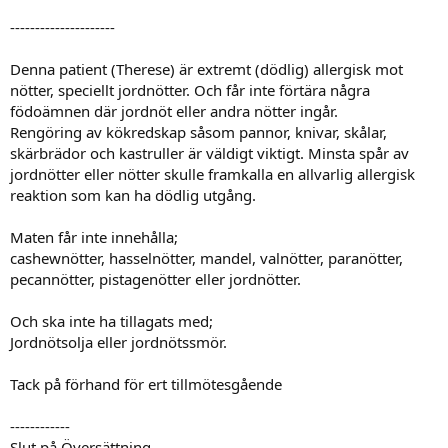
---------------------
Denna patient (Therese) är extremt (dödlig) allergisk mot
nötter, speciellt jordnötter. Och får inte förtära några
födoämnen där jordnöt eller andra nötter ingår.
Rengöring av kökredskap såsom pannor, knivar, skålar,
skärbrädor och kastruller är väldigt viktigt. Minsta spår av
jordnötter eller nötter skulle framkalla en allvarlig allergisk
reaktion som kan ha dödlig utgång.
Maten får inte innehålla;
cashewnötter, hasselnötter, mandel, valnötter, paranötter,
pecannötter, pistagenötter eller jordnötter.
Och ska inte ha tillagats med;
Jordnötsolja eller jordnötssmör.
Tack på förhand för ert tillmötesgående
------------
Slut på Översättning