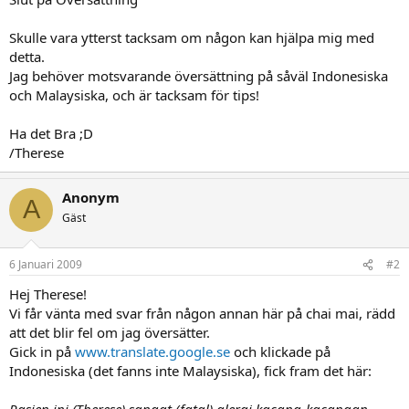
Skulle vara ytterst tacksam om någon kan hjälpa mig med
detta.
Jag behöver motsvarande översättning på såväl Indonesiska
och Malaysiska, och är tacksam för tips!
Ha det Bra ;D
/Therese
Anonym
A
Gäst
6 Januari 2009
#2
Hej Therese!
Vi får vänta med svar från någon annan här på chai mai, rädd
att det blir fel om jag översätter.
Gick in på
www.translate.google.se
och klickade på
Indonesiska (det fanns inte Malaysiska), fick fram det här: