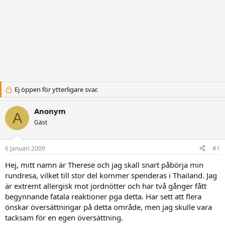
Ej öppen för ytterligare svar.
Anonym
A
Gäst
6 Januari 2009
#1
Hej, mitt namn är Therese och jag skall snart påbörja min
rundresa, vilket till stor del kommer spenderas i Thailand. Jag
är extremt allergisk mot jordnötter och har två gånger fått
begynnande fatala reaktioner pga detta. Har sett att flera
önskar översättningar på detta område, men jag skulle vara
tacksam för en egen översättning.