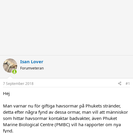
Isan Lover
Forumveteran
7 September 2018
#1
Hej
Man varnar nu för giftiga havsormar på Phukets stränder,
detta efter några fynd av dessa ormar, man vill att människor
som hittar havsormar kontaktar badvakter, även Phuket
Marine Biological Centre (PMBC) vill ha rapporter om nya
fynd.