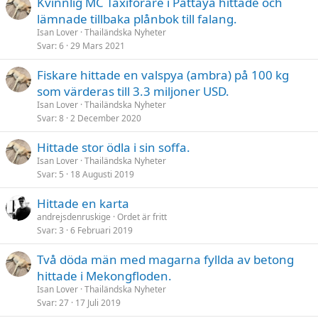
Kvinnlig MC Taxiförare i Pattaya hittade och
lämnade tillbaka plånbok till falang.
Isan Lover
Thailändska Nyheter
Svar
6
29 Mars 2021
Fiskare hittade en valspya (ambra) på 100 kg
som värderas till 3.3 miljoner USD.
Isan Lover
Thailändska Nyheter
Svar
8
2 December 2020
Hittade stor ödla i sin soffa.
Isan Lover
Thailändska Nyheter
Svar
5
18 Augusti 2019
Hittade en karta
andrejsdenruskige
Ordet är fritt
Svar
3
6 Februari 2019
Två döda män med magarna fyllda av betong
hittade i Mekongfloden.
Isan Lover
Thailändska Nyheter
Svar
27
17 Juli 2019