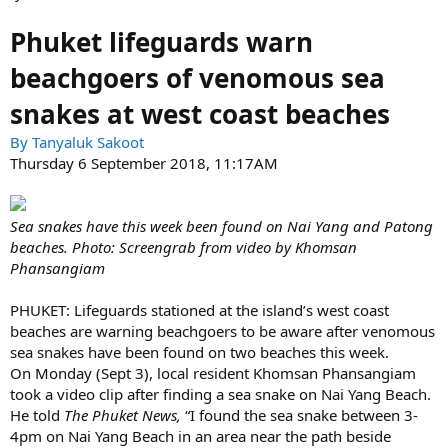
Phuket lifeguards warn
beachgoers of venomous sea
snakes at west coast beaches
By Tanyaluk Sakoot
Thursday 6 September 2018, 11:17AM
Sea snakes have this week been found on Nai Yang and Patong
beaches. Photo: Screengrab from video by Khomsan
Phansangiam
PHUKET: Lifeguards stationed at the island’s west coast
beaches are warning beachgoers to be aware after venomous
sea snakes have been found on two beaches this week.
On Monday (Sept 3), local resident Khomsan Phansangiam
took a video clip after finding a sea snake on Nai Yang Beach.
He told
The Phuket News,
“I found the sea snake between 3-
4pm on Nai Yang Beach in an area near the path beside