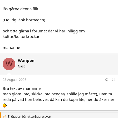
läs gärna denna flik
(Ogiltig länk borttagen)
och titta gärna i forumet där vi har inlägg om
kultur/kulturkrockar
marianne
Wanpen
W
Gäst
23 Augusti 2008
#4
Bra text av marianne,
men glöm inte, skicka inte pengar( snälla jag måste), utan ta
reda på vad hon behöver, då kan du köpa lite, ner du åker ner
Ej öppen för ytterligare svar.