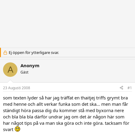
Ej öppen för ytterligare svar.
Anonym
A
Gäst
23 Augusti 2008
#1
som texten lyder så har jag träffat en thaitjej triffs grymt bra
med henne och allt verkar funka som det ska... men man får
ständigt höra passa dig du kommer stå med byxorna nere
och bla bla bla därför undrar jag om det är någon här som
har något tips på va man ska göra och inte göra. tacksam för
svart