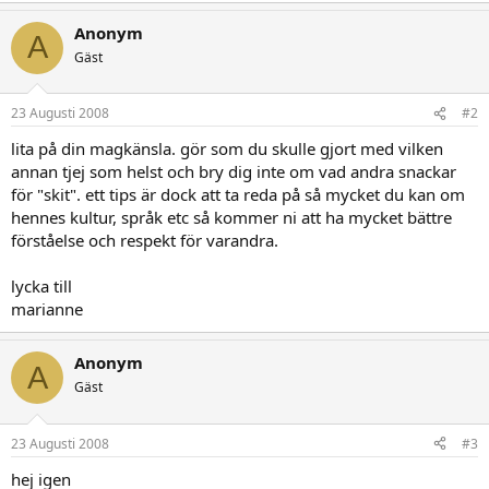
Anonym
A
Gäst
23 Augusti 2008
#2
lita på din magkänsla. gör som du skulle gjort med vilken
annan tjej som helst och bry dig inte om vad andra snackar
för "skit". ett tips är dock att ta reda på så mycket du kan om
hennes kultur, språk etc så kommer ni att ha mycket bättre
förståelse och respekt för varandra.
lycka till
marianne
Anonym
A
Gäst
23 Augusti 2008
#3
hej igen