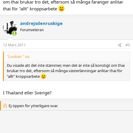
om thai brukar tro det, eftersom så många faranger anlitar
thai för "allt" kroppsarbete
andrejsdenruskige
Forumveteran
12 Mars 2011
#5
"Lunkan " sa:
Du visade att det inte stämmer, men det är inte så konstigt om thai
brukar tro det, eftersom så många västerlänningar anlitar thai för
"allt" kroppsarbete
I Thailand eller Sverige?
Ej öppen för ytterligare svar.