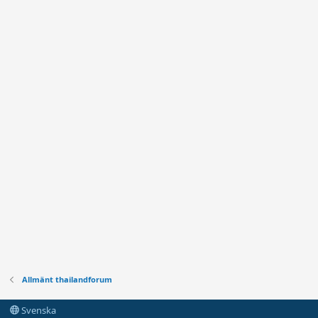
Allmänt thailandforum
Svenska