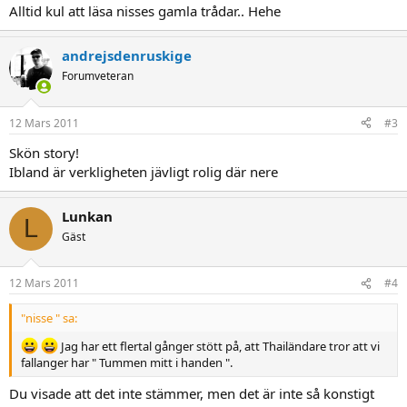
Alltid kul att läsa nisses gamla trådar.. Hehe
andrejsdenruskige
Forumveteran
12 Mars 2011
#3
Skön story!
Ibland är verkligheten jävligt rolig där nere
Lunkan
L
Gäst
12 Mars 2011
#4
"nisse " sa:
Jag har ett flertal gånger stött på, att Thailändare tror att vi
fallanger har " Tummen mitt i handen ".
Du visade att det inte stämmer, men det är inte så konstigt