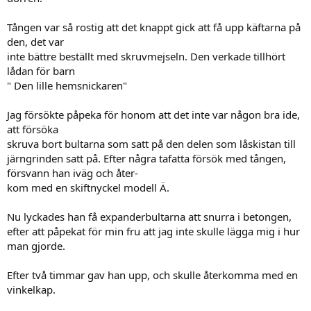
Tången var så rostig att det knappt gick att få upp käftarna på
den, det var
inte bättre beställt med skruvmejseln. Den verkade tillhört
lådan för barn
" Den lille hemsnickaren"
Jag försökte påpeka för honom att det inte var någon bra ide,
att försöka
skruva bort bultarna som satt på den delen som låskistan till
järngrinden satt på. Efter några tafatta försök med tången,
försvann han iväg och åter-
kom med en skiftnyckel modell Ä.
Nu lyckades han få expanderbultarna att snurra i betongen,
efter att påpekat för min fru att jag inte skulle lägga mig i hur
man gjorde.
Efter två timmar gav han upp, och skulle återkomma med en
vinkelkap.