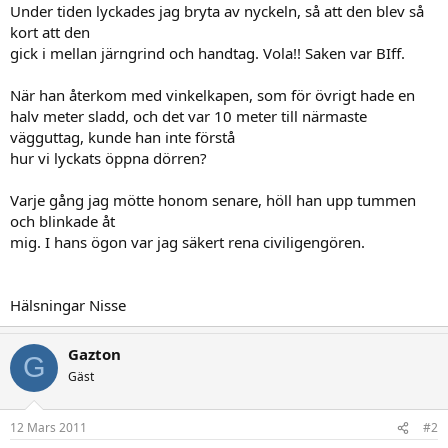
Under tiden lyckades jag bryta av nyckeln, så att den blev så
kort att den
gick i mellan järngrind och handtag. Vola!! Saken var BIff.
När han återkom med vinkelkapen, som för övrigt hade en
halv meter sladd, och det var 10 meter till närmaste
vägguttag, kunde han inte förstå
hur vi lyckats öppna dörren?
Varje gång jag mötte honom senare, höll han upp tummen
och blinkade åt
mig. I hans ögon var jag säkert rena civiligengören.
Hälsningar Nisse
Gazton
G
Gäst
12 Mars 2011
#2