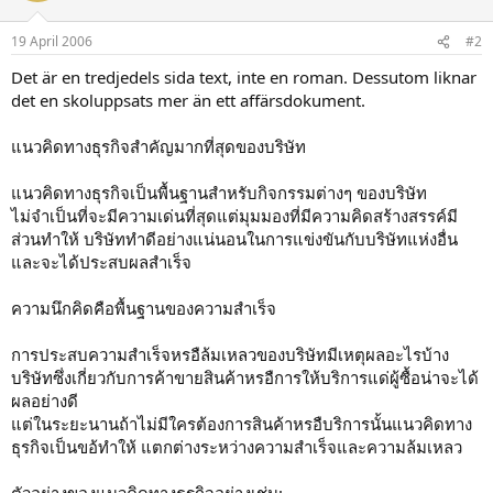
19 April 2006
#2
Det är en tredjedels sida text, inte en roman. Dessutom liknar
det en skoluppsats mer än ett affärsdokument.
แนวคิดทางธุรกิจสำคัญมากที่สุดของบริษัท
แนวคิดทางธุรกิจเป็นพื้นฐานสำหรับกิจกรรมต่างๆ ของบริษัท
ไม่จำเป็นที่จะมีความเด่นที่สุดแต่มุมมองที่มีความคิดสร้างสรรค์มี
ส่วนทำให้ บริษัททำดีอย่างแน่นอนในการแข่งขันกับบริษัทแห่งอื่น
และจะได้ประสบผลสำเร็จ
ความนึกคิดคือพื้นฐานของความสำเร็จ
การประสบความสำเร็จหรอืล้มเหลวของบริษัทมีเหตุผลอะไรบ้าง
บริษัทซึ่งเกี่ยวกับการค้าขายสินค้าหรอืการให้บริการแด่ผู้ซื้อน่าจะได้
ผลอย่างดี
แต่ในระยะนานถ้าไม่มีใครต้องการสินค้าหรอืบริการนั้นแนวคิดทาง
ธุรกิจเป็นขอ้ทำให้ แตกต่างระหว่างความสำเร็จและความล้มเหลว