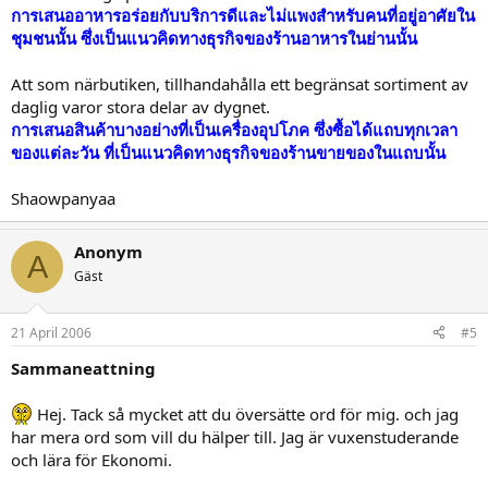
การเสนออาหารอร่อยกับบริการดีและไม่แพงสำหรับคนที่อยู่อาศัยใน
ชุมชนนั้น ซึ่งเป็นแนวคิดทางธุรกิจของร้านอาหารในย่านนั้น
Att som närbutiken, tillhandahålla ett begränsat sortiment av
daglig varor stora delar av dygnet.
การเสนอสินค้าบางอย่างที่เป็นเครื่องอุปโภค ซึ่งซื้อได้แถบทุกเวลา
ของแต่ละวัน ที่เป็นแนวคิดทางธุรกิจของร้านขายของในแถบนั้น
Shaowpanyaa
Anonym
A
Gäst
21 April 2006
#5
Sammaneattning
Hej. Tack så mycket att du översätte ord för mig. och jag
har mera ord som vill du hälper till. Jag är vuxenstuderande
och lära för Ekonomi.