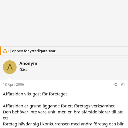
Ej öppen för ytterligare svar.
Anonym
A
Gäst
18 April 2006
#1
Affärsiden viktigast för företaget
Affärsiden är grundläggande för ett företags verksamhet.
Den behöver inte vara unit, men en bra afärside bidrar till att
ett
företag hävdar sig i konkurrensen med andra företag och blir