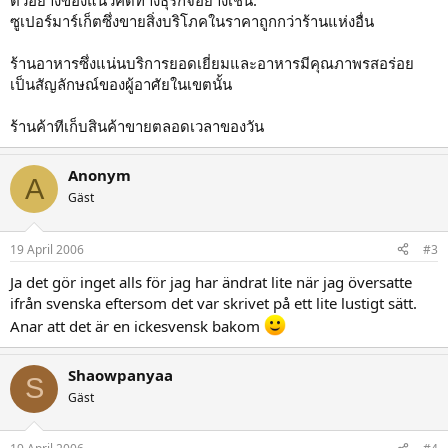
ตัวอย่างของแนวคิดทางธุรกิจอย่างเช่น:
ซูเปอร์มาร์เก็ตซึ่งขายสิ่งบริโภคในราคาถูกกว่าร้านแห่งอื่น
ร้านอาหารซึ่งแน่นบริการยอดเยี่ยมและอาหารมีคุณภาพรสอร่อย
เป็นสัญลักษณ์ของผู้อาศัยในเขตนั้น
ร้านค้าทีเก็บสินค้าขายตลอดเวลาของวัน
Anonym
A
Gäst
19 April 2006
#3
Ja det gör inget alls för jag har ändrat lite när jag översatte
ifrån svenska eftersom det var skrivet på ett lite lustigt sätt.
Anar att det är en ickesvensk bakom
Shaowpanyaa
S
Gäst