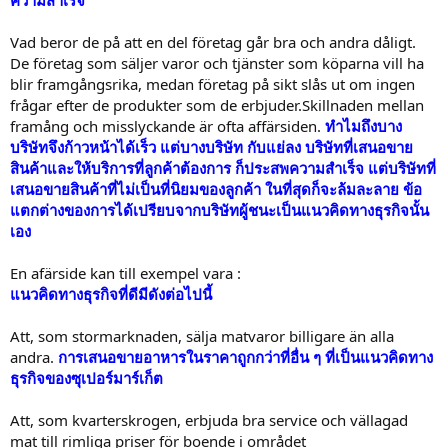
ความสำเร็จ
Vad beror de på att en del företag går bra och andra dåligt.
De företag som säljer varor och tjänster som köparna vill ha
blir framgångsrika, medan företag på sikt slås ut om ingen
frågar efter de produkter som de erbjuder.Skillnaden mellan
framång och misslyckande är ofta affärsiden.
ทำไมถึงบาง
บริษัทจึงก้าวหน้าได้เร็ว แต่บางบริษัท กับแย่ลง บริษัทที่เสนอขาย
สินค้าและให้บริการที่ลูกค้าต้องการ ก็ประสพความสำเร็จ แต่บริษัทที่
เสนอขายสินค้าที่ไม่เป็นที่นิยมของลูกค้า ในที่สุดก็จะล้มละลาย ข้อ
แตกต่างของการได้เปรียบจากบริษัทผู้ชนะเป็นแนวคิดทางธุรกิจนั้น
เอง
En afärside kan till exempel vara :
แนวคิดทางธุรกิจที่ดีมีดังต่อไปนี้
Att, som stormarknaden, sälja matvaror billigare än alla
andra.
การเสนอขายอาหารในราคาถูกกว่าที่อื่น ๆ ที่เป็นแนวคิดทาง
ธุรกิจของซุเปอร์มาร์เก็ต
Att, som kvarterskrogen, erbjuda bra service och vällagad
mat till rimliga priser för boende i området