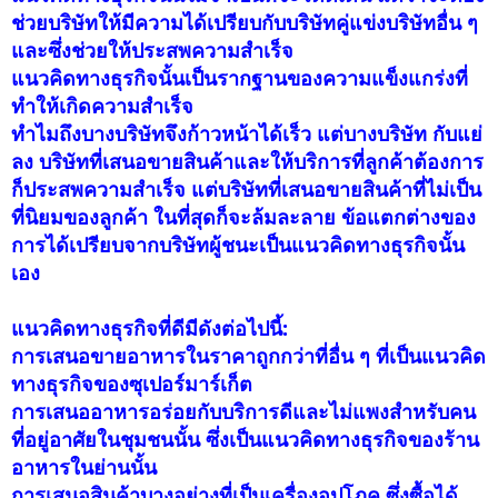
ช่วยบริษัทให้มีความได้เปรียบกับบริษัทคู่แข่งบริษัทอื่น ๆ
Att som närbutiken, tillhandahålla ett begränsat sortiment av
และซึ่งช่วยให้ประสพความสำเร็จ
daglig varor stora delar av dygnet.
แนวคิดทางธุรกิจนั้นเป็นรากฐานของความแข็งแกร่งที่
ทำให้เกิดความสำเร็จ
ทำไมถึงบางบริษัทจึงก้าวหน้าได้เร็ว แต่บางบริษัท กับแย่
ลง บริษัทที่เสนอขายสินค้าและให้บริการที่ลูกค้าต้องการ
ก็ประสพความสำเร็จ แต่บริษัทที่เสนอขายสินค้าที่ไม่เป็น
ที่นิยมของลูกค้า ในที่สุดก็จะล้มละลาย ข้อแตกต่างของ
การได้เปรียบจากบริษัทผู้ชนะเป็นแนวคิดทางธุรกิจนั้น
เอง
แนวคิดทางธุรกิจที่ดีมีดังต่อไปนี้:
การเสนอขายอาหารในราคาถูกกว่าที่อื่น ๆ ที่เป็นแนวคิด
ทางธุรกิจของซุเปอร์มาร์เก็ต
การเสนออาหารอร่อยกับบริการดีและไม่แพงสำหรับคน
ที่อยู่อาศัยในชุมชนนั้น ซึ่งเป็นแนวคิดทางธุรกิจของร้าน
อาหารในย่านนั้น
การเสนอสินค้าบางอย่างที่เป็นเครื่องอุปโภค ซึ่งซื้อได้