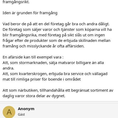
framgångsrikt.
Iden är grunden för framgång
Vad beror de på att en del företag går bra och andra dåligt.
De företag som säljer varor och tjänster som köparna vill ha
blir framgångsrika, med företag på sikt slås ut om ingen
frågar efter de produkter som de erbjuda skillnaden mellan
framång och misslyckande år ofta affärsiden.
En afärside kan till exempel vara :
Att, som stormarknaden, sälja matvaror billigare än alla
andra.
Att, som kvarterskrogen, erbjuda bra service och vällagad
mat till rimliga priser för boende i området
Att som närbutiken, tillhandahålla ett begränsat sortiment av
daglig varor stora delar av dygnet.
Anonym
A
Gäst