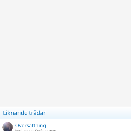
Liknande trådar
Översättning
Kycklingen
Språkhörnan