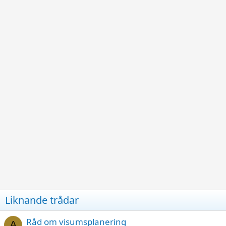
Liknande trådar
Råd om visumsplanering
A