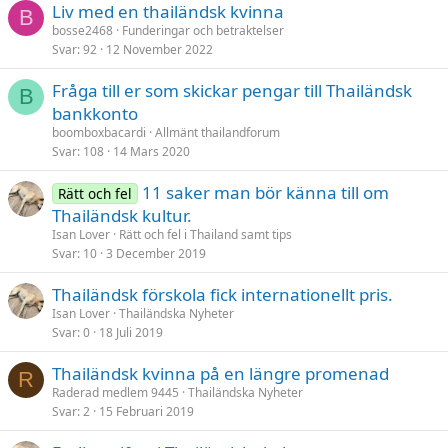
Liv med en thailändsk kvinna
B
bosse2468
Funderingar och betraktelser
Svar
92
12 November 2022
Fråga till er som skickar pengar till Thailändsk
B
bankkonto
boomboxbacardi
Allmänt thailandforum
Svar
108
14 Mars 2020
11 saker man bör känna till om
Rätt och fel
Thailändsk kultur.
Isan Lover
Rätt och fel i Thailand samt tips
Svar
10
3 December 2019
Thailändsk förskola fick internationellt pris.
Isan Lover
Thailändska Nyheter
Svar
0
18 Juli 2019
Thailändsk kvinna på en längre promenad
R
Raderad medlem 9445
Thailändska Nyheter
Svar
2
15 Februari 2019