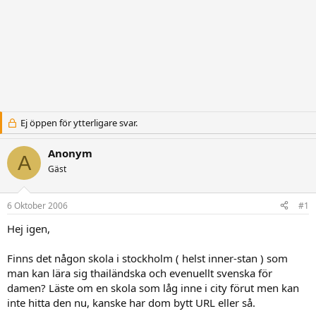
Ej öppen för ytterligare svar.
Anonym
A
Gäst
6 Oktober 2006
#1
Hej igen,
Finns det någon skola i stockholm ( helst inner-stan ) som
man kan lära sig thailändska och evenuellt svenska för
damen? Läste om en skola som låg inne i city förut men kan
inte hitta den nu, kanske har dom bytt URL eller så.