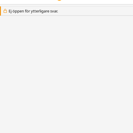
Ej öppen för ytterligare svar.