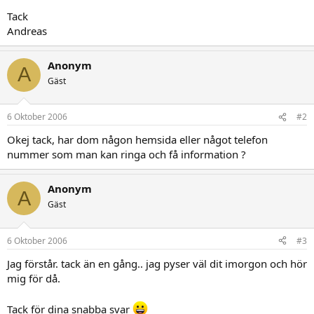
Tack
Andreas
Anonym
A
Gäst
6 Oktober 2006
#2
Okej tack, har dom någon hemsida eller något telefon
nummer som man kan ringa och få information ?
Anonym
A
Gäst
6 Oktober 2006
#3
Jag förstår. tack än en gång.. jag pyser väl dit imorgon och hör
mig för då.
Tack för dina snabba svar