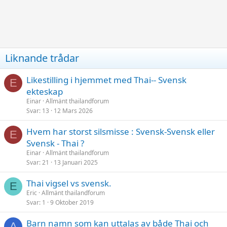
Liknande trådar
Likestilling i hjemmet med Thai-- Svensk
E
ekteskap
Einar
Allmänt thailandforum
Svar
13
12 Mars 2026
Hvem har storst silsmisse : Svensk-Svensk eller
E
Svensk - Thai ?
Einar
Allmänt thailandforum
Svar
21
13 Januari 2025
Thai vigsel vs svensk.
E
Eric
Allmänt thailandforum
Svar
1
9 Oktober 2019
Barn namn som kan uttalas av både Thai och
A