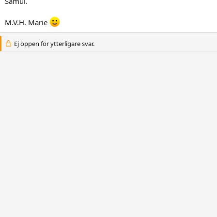
Samui.
M.V.H. Marie
Ej öppen för ytterligare svar.