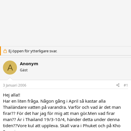
Ej öppen för ytterligare svar.
Anonym
A
Gäst
3 Januari 2006
#1
Hej alla!!
Har en liten fråga. Någon gång i April så kastar alla
Thailändare vatten på varandra. Varför och vad är det man
firar?? För det har jag för mig att man gör.Men vad firar
man?? Är i Thailand 19/3-10/4, händer detta under denna
tiden??Vore kul att uppleva. Skall vara i Phuket och på Kho