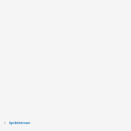
Språkhörnan