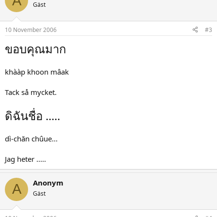
A
Gäst
10 November 2006
#3
ขอบคุณมาก
khààp khoon mâak
Tack så mycket.
ดิฉันชื่อ .....
dì-chăn chûue...
Jag heter .....
Anonym
A
Gäst