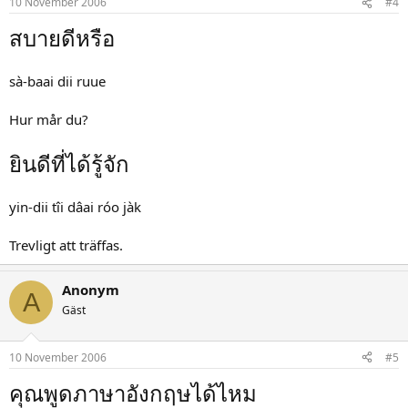
10 November 2006
#4
สบายดีหรือ
sà-baai dii ruue
Hur mår du?
ยินดีที่ได้รู้จัก
yin-dii tîi dâai róo jàk
Trevligt att träffas.
Anonym
A
Gäst
10 November 2006
#5
คุณพูดภาษาอังกฤษได้ไหม