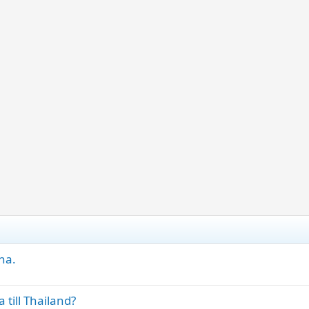
ana.
till Thailand?