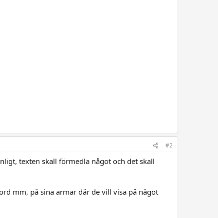
#2
onligt, texten skall förmedla något och det skall
ord mm, på sina armar där de vill visa på något