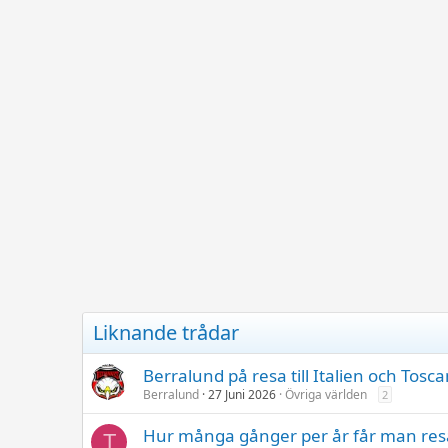
Liknande trådar
Berralund på resa till Italien och Tosc
Berralund
27 Juni 2026
Övriga världen
2
Hur många gånger per år får man resa 
T