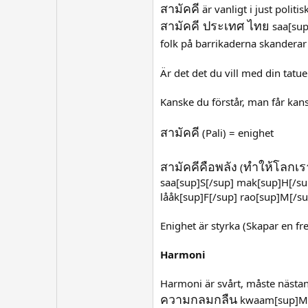
สามัคคี
är vanligt i just poli
สามัคคี ประเทศ ไทย
saa[sup]
folk på barrikaderna skandera
Är det det du vill med din tatue
Kanske du förstår, man får kans
สามัคคี
(Pali) = enighet
สามัคคีคือพลัง
ทำให้โลกเร
(
saa[sup]S[/sup] mak[sup]H[/su
lååk[sup]F[/sup] rao[sup]M[/su
Enighet är styrka (Skapar en fre
Harmoni
Harmoni är svårt, måste nästa
ความกลมกลืน
kwaam[sup]M[/