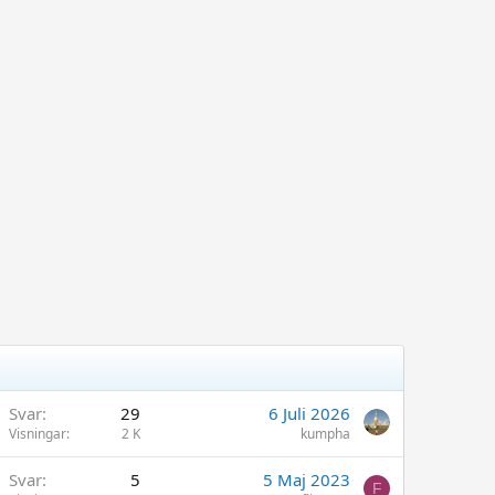
Svar
29
6 Juli 2026
Visningar
2 K
kumpha
Svar
5
5 Maj 2023
F