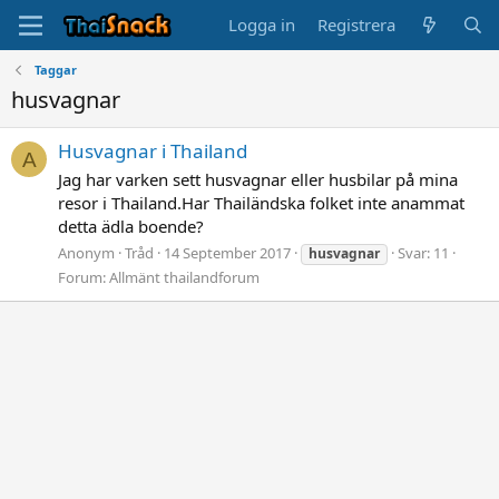
Logga in
Registrera
Taggar
husvagnar
Husvagnar i Thailand
A
Jag har varken sett husvagnar eller husbilar på mina
resor i Thailand.Har Thailändska folket inte anammat
detta ädla boende?
Anonym
Tråd
14 September 2017
Svar: 11
husvagnar
Forum:
Allmänt thailandforum