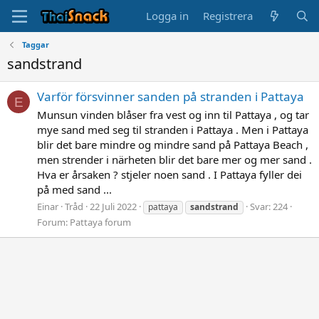
Logga in
Registrera
Taggar
sandstrand
Varför försvinner sanden på stranden i Pattaya
E
Munsun vinden blåser fra vest og inn til Pattaya , og tar
mye sand med seg til stranden i Pattaya . Men i Pattaya
blir det bare mindre og mindre sand på Pattaya Beach ,
men strender i närheten blir det bare mer og mer sand .
Hva er årsaken ? stjeler noen sand . I Pattaya fyller dei
på med sand ...
Einar
Tråd
22 Juli 2022
Svar: 224
pattaya
sandstrand
Forum:
Pattaya forum