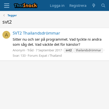
Logga in
Registrera
Taggar
svt2
SVT2 Thailandsdrömmar
A
Sitter nu och ser på programmet. Vad tyckte ni andra
som såg det. Vad väckte det för känslor?
Anonym
Tråd
7 September 2017
svt2
thailandsdrömmar
Svar: 133
Forum:
Expat i Thailand