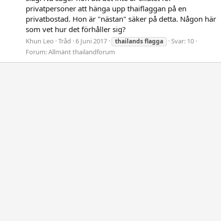
privatpersoner att hänga upp thaiflaggan på en
privatbostad. Hon är "nästan" säker på detta. Någon här
som vet hur det förhåller sig?
Khun Leo
Tråd
6 Juni 2017
Svar: 10
thailands
flagga
Forum:
Allmänt thailandforum