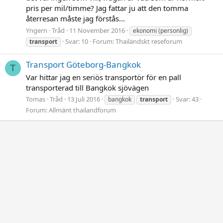
pris per mil/timme? Jag fattar ju att den tomma
återresan måste jag förstås...
Yngern
Tråd
11 November 2016
ekonomi (personlig)
Svar: 10
Forum:
Thailändskt reseforum
transport
Transport Göteborg-Bangkok
T
Var hittar jag en seriös transportör för en pall
transporterad till Bangkok sjövägen
Tomas
Tråd
13 Juli 2016
Svar: 43
bangkok
transport
Forum:
Allmänt thailandforum