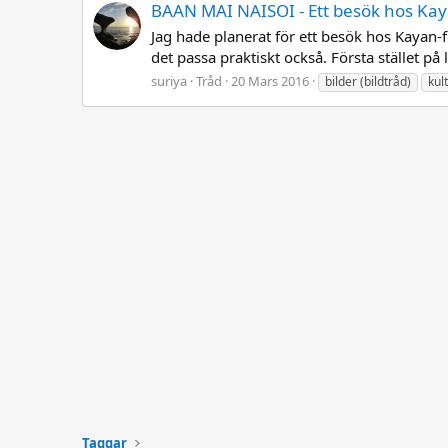
BAAN MAI NAISOI - Ett besök hos Kay
Jag hade planerat för ett besök hos Kayan-fo
det passa praktiskt också. Första stället på l
suriya
Tråd
20 Mars 2016
bilder (bildtråd)
kul
Taggar