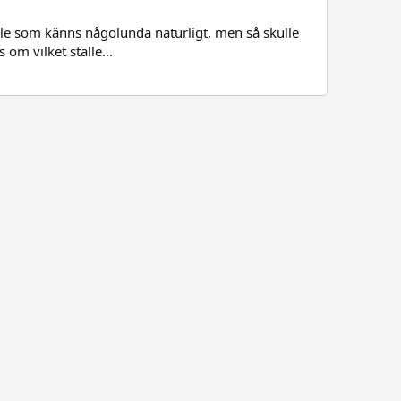
tälle som känns någolunda naturligt, men så skulle
 om vilket ställe...