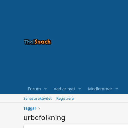
Forum
Vad är nytt
Medlemmar
Senaste aktivitet
Registrera
Taggar
urbefolkning