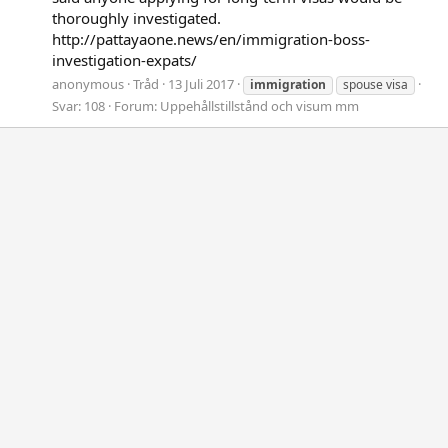
thoroughly investigated.
http://pattayaone.news/en/immigration-boss-
investigation-expats/
anonymous
Tråd
13 Juli 2017
immigration
spouse visa
Svar: 108
Forum:
Uppehållstillstånd och visum mm