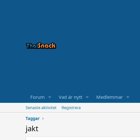
Forum
Vad är nytt
Medlemmar
Senaste aktivitet
Registrera
Taggar
jakt