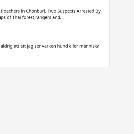
h Poachers in Chonburi, Two Suspects Arrested By
s of Thai forest rangers and...
aldrig att att jag ser varken hund eller människa