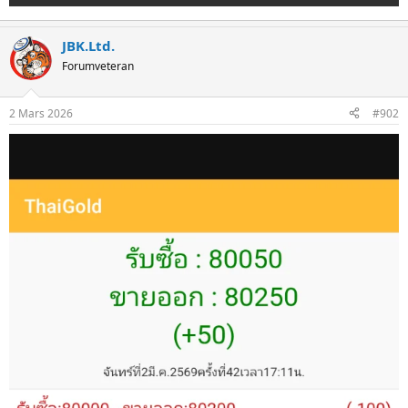
JBK.Ltd.
Forumveteran
2 Mars 2026
#902