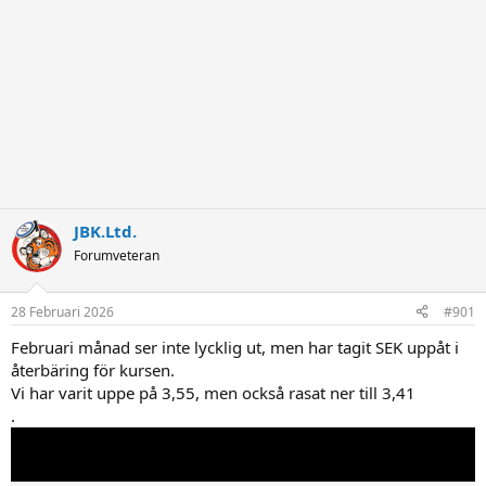
JBK.Ltd.
Forumveteran
28 Februari 2026
#901
Februari månad ser inte lycklig ut, men har tagit SEK uppåt i
återbäring för kursen.
Vi har varit uppe på 3,55, men också rasat ner till 3,41
.