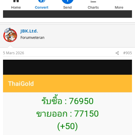
JBK.Ltd.
Forumveteran
5 Mars 2026
#905