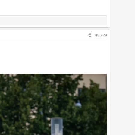
#7,929