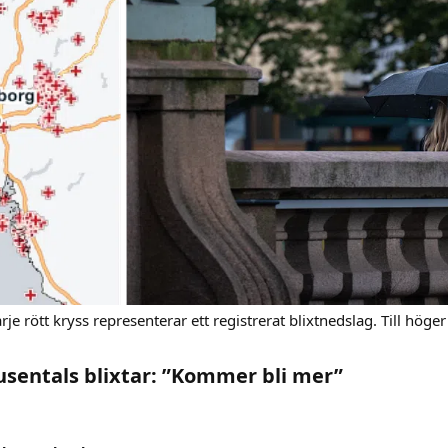
Varje rött kryss representerar ett registrerat blixtnedslag. Till hö
usentals blixtar: ”Kommer bli mer”​