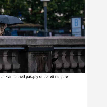
ger en kvinna med paraply under ett tidigare