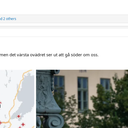
d 2 others
men det värsta ovädret ser ut att gå söder om oss.