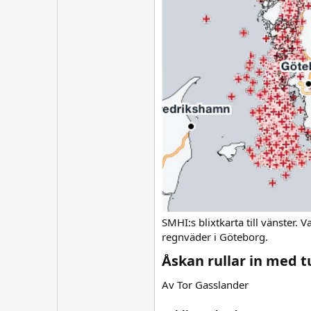
SMHI:s blixtkarta till vänster. 
regnväder i Göteborg.
Åskan rullar in med t
Av Tor Gasslander