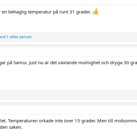
är en behaglig temperatur på runt 31 grader.
and 1 other person
 dagar på Samui. Just nu är det växlande molnighet och dryga 30 gra
let. Temperaturen orkade inte över 15 grader. Men till midsomm
 den saken.