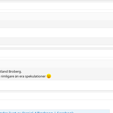
otland Broberg.
 rimligare än era spekulationer