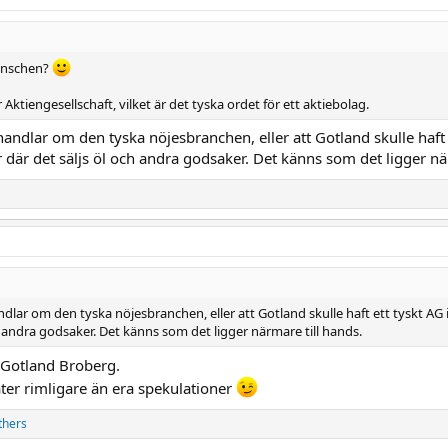
ranschen?
 Aktiengesellschaft, vilket är det tyska ordet för ett aktiebolag.
 handlar om den tyska nöjesbranchen, eller att Gotland skulle haft
r det säljs öl och andra godsaker. Det känns som det ligger när
andlar om den tyska nöjesbranchen, eller att Gotland skulle haft ett tyskt A
andra godsaker. Det känns som det ligger närmare till hands.
s Gotland Broberg.
er rimligare än era spekulationer
thers