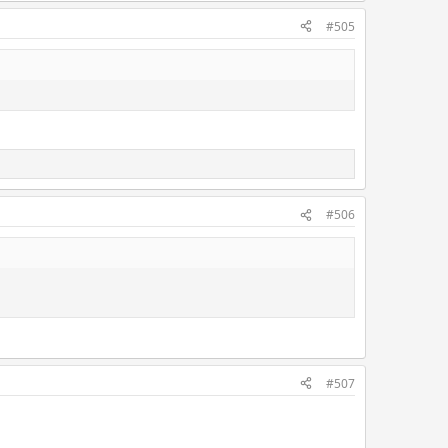
#505
#506
#507