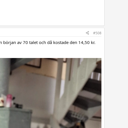
#508
n början av 70 talet och då kostade den 14,50 kr.