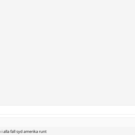
alla fall syd amerika runt