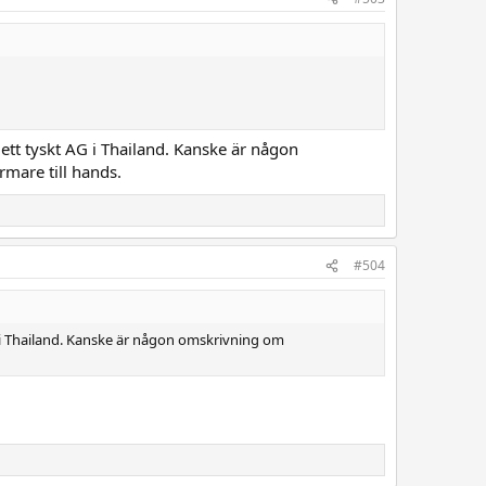
 ett tyskt AG i Thailand. Kanske är någon
mare till hands.
#504
G i Thailand. Kanske är någon omskrivning om