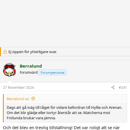
Ej öppen för ytterligare svar.
Berralund
Forumvärd
Forumpersonal
27 November 2024
#241
Berralund sa:
Dags att gå iväg till tåget för vidare befordran till Hyllie och Arenan.
Om det blir glädje eller tortyr återstår att se. Matcherna mot
Frölunda brukar vara jämna.
Och det blev en trevlig tillställning! Det var roligt att se när