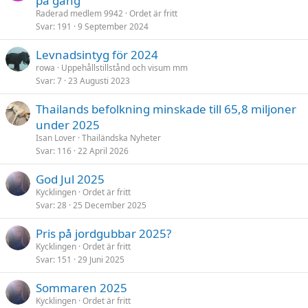
på gång
Raderad medlem 9942
Ordet är fritt
Svar
191
9 September 2024
Levnadsintyg för 2024
rowa
Uppehållstillstånd och visum mm
Svar
7
23 Augusti 2023
Thailands befolkning minskade till 65,8 miljoner
under 2025
Isan Lover
Thailändska Nyheter
Svar
116
22 April 2026
God Jul 2025
Kycklingen
Ordet är fritt
Svar
28
25 December 2025
Pris på jordgubbar 2025?
Kycklingen
Ordet är fritt
Svar
151
29 Juni 2025
Sommaren 2025
Kycklingen
Ordet är fritt