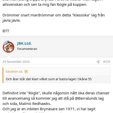
allsvenskan och sen ta mig fan Rögle på kuppen.
Drömmer snart mardrömmar om detta "klassiska" lag från
jävla jävle.
BTT
JBK.Ltd.
Forumveteran
29 November 2024
#255
kataken sa:
Och åter står det klart vilket som är bästa laget i Skåne 55
Definitivt inte "Rögle", skulle någonsin nått öka deras chanser
till avancemang så kommer jag att stå på @Berralunds lag
och sida, Malmö Redhawks.
Och jag är en inbiten Brynäsare sen 1971, vi har tagit