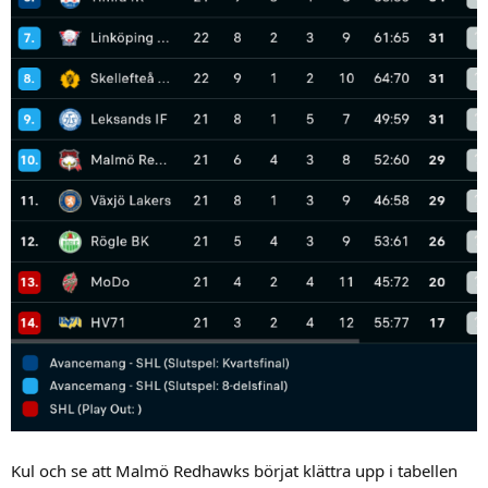
Kul och se att Malmö Redhawks börjat klättra upp i tabellen