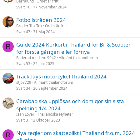
Berralund
Ordet är fritt
Svar
10
17 November 2024
Fotbollstråden 2024
Broder Tuk Tuk
Ordet är fritt
Svar
47
31 Maj 2024
Guide 2024 Körkort i Thailand för Bil & Scooter
R
för första gången eller förnya
Raderad medlem 9942
Allmänt thailandforum
Svar
53
22 Juni 2025
Trackdays motorcykel Thailand 2024
stjp8729
Allmänt thailandforum
Svar
34
20 September 2024
Carabao ska upplösas och dom gör sin sista
spelning 1/4 2024
Isan Lover
Thailändska Nyheter
Svar
3
12 Oktober 2023
Nya regler om skatteplikt i Thailand fr.o.m. 2024
R