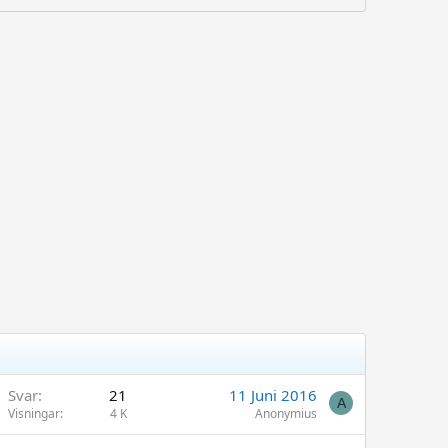
Svar
21
11 Juni 2016
A
Visningar
4 K
Anonymius