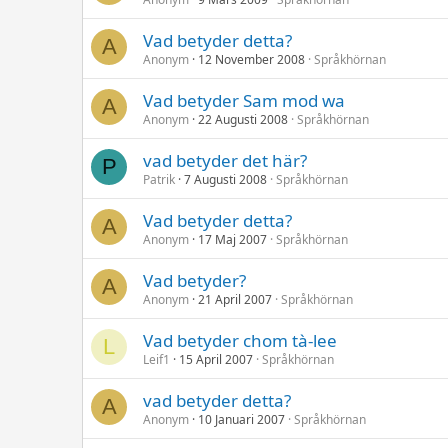
Vad betyder detta?
A
Anonym
12 November 2008
Språkhörnan
Vad betyder Sam mod wa
A
Anonym
22 Augusti 2008
Språkhörnan
vad betyder det här?
P
Patrik
7 Augusti 2008
Språkhörnan
Vad betyder detta?
A
Anonym
17 Maj 2007
Språkhörnan
Vad betyder?
A
Anonym
21 April 2007
Språkhörnan
Vad betyder chom tà-lee
L
Leif1
15 April 2007
Språkhörnan
vad betyder detta?
A
Anonym
10 Januari 2007
Språkhörnan