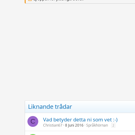
Liknande trådar
Vad betyder detta ni som vet :-)
C
Christian67
8 Juni 2016
Språkhörnan
2