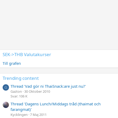
SEK->THB Valutakurser
Till grafen
Trending content
Thread 'Vad gör ni ThaiSnack:are just nu?'
G
Gazton
30 Oktober 2010
Svar: 106 K
Thread 'Dagens Lunch/Middags tråd (thaimat och
farangmat)'
Kycklingen
7 Maj 2011